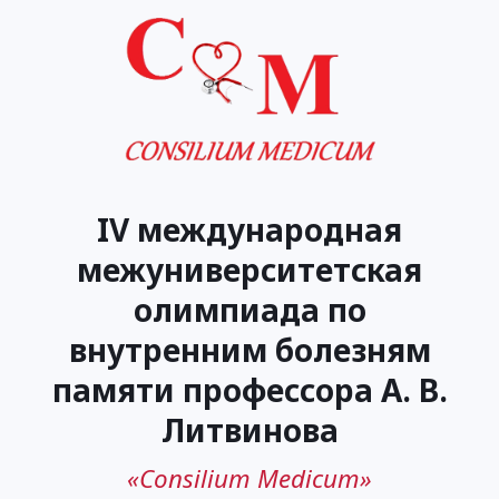
IV международная
межуниверситетская
олимпиада по
внутренним болезням
памяти профессора А. В.
Литвинова
«Consilium Medicum»